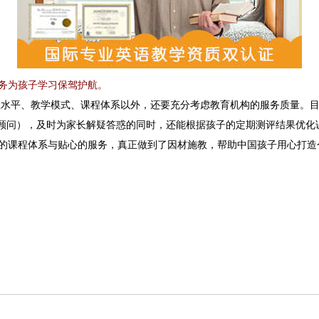
服务为孩子学习保驾护航。
、教学模式、课程体系以外，还要充分考虑教育机构的服务质量。目前，在
师/课程顾问），及时为家长解疑答惑的同时，还能根据孩子的定期测评结果
、个性化的课程体系与贴心的服务，真正做到了因材施教，帮助中国孩子用心