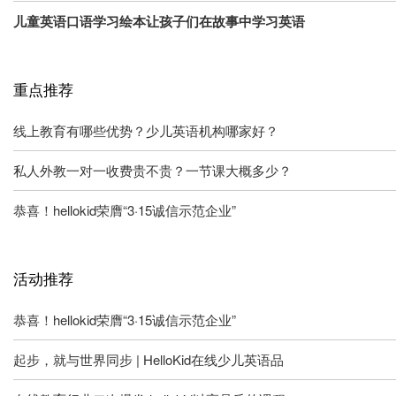
儿童英语口语学习绘本让孩子们在故事中学习英语
重点推荐
线上教育有哪些优势？少儿英语机构哪家好？
私人外教一对一收费贵不贵？一节课大概多少？
恭喜！hellokid荣膺“3·15诚信示范企业”
活动推荐
恭喜！hellokid荣膺“3·15诚信示范企业”
起步，就与世界同步 | HelloKid在线少儿英语品