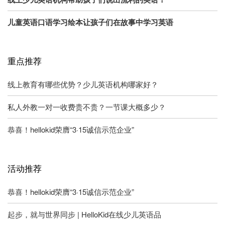
儿童英语口语学习绘本让孩子们在故事中学习英语
重点推荐
线上教育有哪些优势？少儿英语机构哪家好？
私人外教一对一收费贵不贵？一节课大概多少？
恭喜！hellokid荣膺“3·15诚信示范企业”
活动推荐
恭喜！hellokid荣膺“3·15诚信示范企业”
起步，就与世界同步 | HelloKid在线少儿英语品