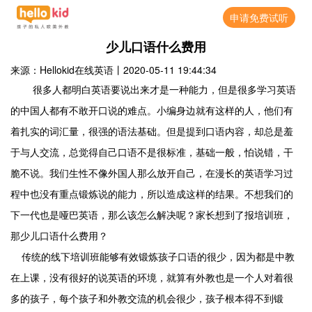
申请免费试听
少儿口语什么费用
来源：Hellokid在线英语
丨
2020-05-11 19:44:34
很多人都明白英语要说出来才是一种能力，但是很多学习英语
的中国人都有不敢开口说的难点。小编身边就有这样的人，他们有
着扎实的词汇量，很强的语法基础。但是提到口语内容，却总是羞
于与人交流，总觉得自己口语不是很标准，基础一般，怕说错，干
脆不说。我们生性不像外国人那么放开自己，在漫长的英语学习过
程中也没有重点锻炼说的能力，所以造成这样的结果。不想我们的
下一代也是哑巴英语，那么该怎么解决呢？家长想到了报培训班，
那少儿口语什么费用？
传统的线下培训班能够有效锻炼孩子口语的很少，因为都是中教
在上课，没有很好的说英语的环境，就算有外教也是一个人对着很
多的孩子，每个孩子和外教交流的机会很少，孩子根本得不到锻