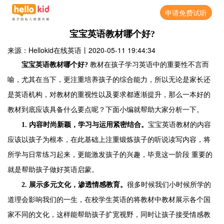
申请免费试听
宝宝英语教材哪个好?
来源：Hellokid在线英语
丨
2020-05-11 19:44:34
宝宝英语教材哪个好
?
教材在孩子学习英语中的重要性不言而
喻，尤其在当下，更注重培养孩子的综合能力，所以无论是家长还
是英语机构，对教材的重视性以及要求都逐渐提升，那么一本好的
教材到底应该具备什么要点呢？下面小编就帮助大家分析一下。
1.
内容时尚新颖，学习与运用紧密结合。
宝宝英语教材的内容
应该以孩子为根本，在此基础上注重锻炼孩子的听说读写内容，将
所学与日常练习起来，更能激发孩子的兴趣，毕竟这一阶段 重要的
就是帮助孩子做好英语启蒙。
2.
展示多元文化，渗透情感教育。
很多时候我们小时候所学的
道理会影响我们的一生，在校学生英语的将教材中教材展示各个国
家不同的文化，这样能帮助孩子扩宽视野，同时让孩子接受情感教