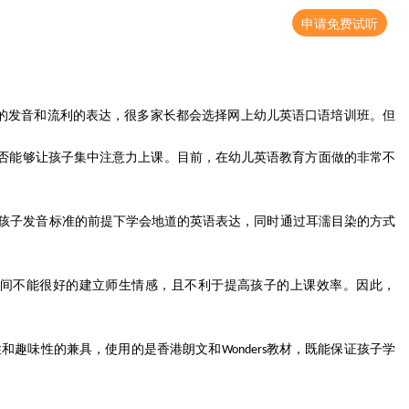
申请免费试听
的发音和流利的表达，很多家长都会选择网上幼儿英语口语培训班。但
否能够让孩子集中注意力上课。目前，在幼儿英语教育方面做的非常不
孩子发音标准的前提下学会地道的英语表达，同时通过耳濡目染的方式
间不能很好的建立师生情感，且不利于提高孩子的上课效率。因此，
性和趣味性的兼具，使用的是香港朗文和
教材，既能保证孩子学
Wonders