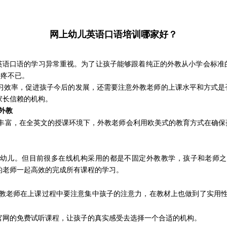
网上幼儿英语口语培训哪家好？
英语口语的学习异常重视。为了让孩子能够跟着纯正的外教从小学会标准
头疼不已。
学习效率，促进孩子今后的发展，还需要注意外教老师的上课水平和方式是
家长信赖的机构。
外教
丰富，在全英文的授课环境下，外教老师会利用欧美式的教育方式在确保
幼儿。但目前很多在线机构采用的都是不固定外教教学，孩子和老师之
的老师一起高效的完成所有课程的学习。
教老师在上课过程中要注意集中孩子的注意力，在教材上也做到了实用
官网的免费试听课程，让孩子的真实感受去选择一个合适的机构。