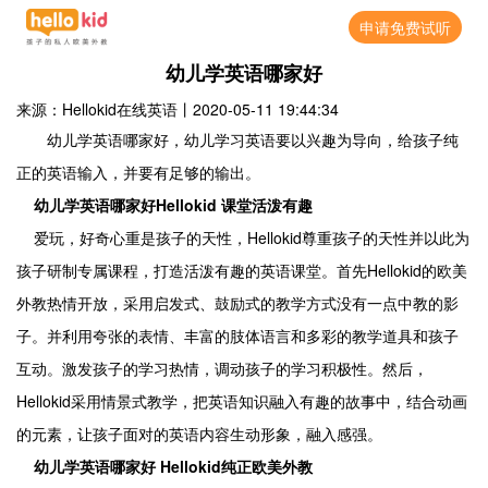
申请免费试听
幼儿学英语哪家好
来源：Hellokid在线英语
丨
2020-05-11 19:44:34
幼儿学英语哪家好，幼儿学习英语要以兴趣为导向，给孩子纯
正的英语输入，并要有足够的输出。
Hellokid
幼儿学英语哪家好
课堂活泼有趣
Hellokid
爱玩，好奇心重是孩子的天性，
尊重孩子的天性并以此为
Hellokid
孩子研制专属课程，打造活泼有趣的英语课堂。首先
的欧美
外教热情开放，采用启发式、鼓励式的教学方式没有一点中教的影
子。并利用夸张的表情、丰富的肢体语言和多彩的教学道具和孩子
互动。激发孩子的学习热情，调动孩子的学习积极性。然后，
Hellokid
采用情景式教学，把英语知识融入有趣的故事中，结合动画
的元素，让孩子面对的英语内容生动形象，融入感强。
Hellokid
幼儿学英语哪家好
纯正欧美外教