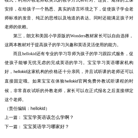
模式，利用外教老师欧美式的教学方式和针对、连贯、规律的上课
安排，在给孩子一个熟悉、真实的语言环境之下，促使孩子学会老
师标准的发音、纯正的思维以及地道的表达。同时还能满足孩子对
老师的依赖。
第三，朗文和美国小学原版的
Wonders
教材家长可以自由选择，
这两本教材对于提高孩子的学习兴趣和英语灵活使用的能力。
而且
hellokid
还有专业的学习导师为孩子的学习跟踪式服务，促
使孩子能够无忧无虑的完成英语的学习。宝宝学习英语哪家机构
好，
这家机构的价格还十分亲民，并且试听课的老师还可以
hellokid
直接固定哦。如果宝宝在体验
官网免费外教试听课程的时
hellokid
候，非常喜欢试听的外教老师，家长可以在正式报名之后直接绑定
这个老师。
（责任编辑：hellokid）
宝宝学英语该怎么学啊？
上一篇：
宝宝英语学习哪家好？
下一篇：