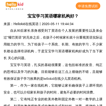
申请免费试听
宝宝学习英语哪家机构好？
来源：Hellokid在线英语
丨
2020-05-11 19:44:34
自从
80
后家长亲身感受到了英语在个人发展的重要性以及体会
过“哑巴英语”的无奈之后，在孩子小时候家长就十分重视英语实际运
用能力的学习。为了给孩子一个系统、长期、有效的学习，不少家
长都会选择培训机构，于是宝宝学习英语哪家机构好成为了当下家
长 关心的问题。
宝宝学习英语，扎实的基础很重要，这包括标准的发音、纯正
的思维以及学习的兴趣。目前能够在这三点上都做的不错，且能够
有效保证孩子学习效果的是
hellokid
在线少儿英语机构。
第一，作为一家在线机构，它能够让家长确保孩子上课环境的
安全，也可以介绍家长和孩子的时间，避免不必要的时间浪费。
第二，它有纯正专业的欧美外教和固定外教一对一教学的上课