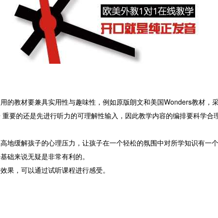
教材要兼具实用性与趣味性，例如原版朗文和美国Wonders教材，
 重要的还是先进行听力的可理解性输入，因此教学内容的编排要科学合
地缓解孩子的心理压力，让孩子在一个轻松的氛围中对所学知识有一个
语基础来说无疑是非常有利的。
效果，可以通过试听课程进行感受。