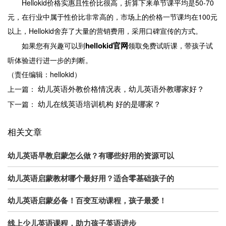
Hellokid价格实惠且性价比很高，折算下来单节课平均是50-70
元，在行业中属于性价比非常高的，市场上的价格一节课均在100元
以上，Hellokid舍弃了大量的营销费用，采用口碑宣传的方式。
hellokid官网
如果您有兴趣可以到
领取免费试听课，带孩子试
听体验进行进一步的判断。
（责任编辑：hellokid）
幼儿英语外教价格情况表，幼儿英语外教哪家好？
上一篇：
幼儿在线英语培训机构 好的是哪家？
下一篇：
相关文章
幼儿英语早教启蒙怎么做？有哪些好用的资源可以
幼儿英语启蒙教材哪个最好用？适合零基础孩子的
幼儿英语启蒙必备！百变互动课程，孩子最爱！
线上少儿英语课程，助力孩子英语进步