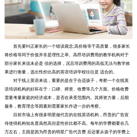
首先要纠正家长的一个错误观念;高价格等于高质量，很多家长
将价格等同于价值并非是理性之举。高昂培训费用的教学机构对于
部分家长来说未必是 佳的选择，况且培训费用的高低无法与教学效
果进行衡量，选出性价比高的英语培训学校往往是 适合的。
对于线上英语来说，重要的是在于合适孩子，考察一个在线英
语培训机构的好坏在于：口碑、师资、收费等几个方面。价格收费
需要考量家庭的经济成本，是否在承受范围内。其师资力量，后期
服务，教育理念等因素则需要家长作进一步的考察。
目前市场上有很多明星做代言的在线英语机构，昂贵的广告宣
传使得机构知名度虽然高但是性价比都不高。每年的学费都要在几
万左右，主因是因为昂贵的明星广告代言费 后还要从孩子的学费上