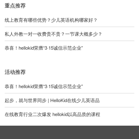
重点推荐
线上教育有哪些优势？少儿英语机构哪家好？
私人外教一对一收费贵不贵？一节课大概多少？
恭喜！hellokid荣膺“3·15诚信示范企业”
活动推荐
恭喜！hellokid荣膺“3·15诚信示范企业”
起步，就与世界同步 | HelloKid在线少儿英语品
在线教育行业二次爆发 hellokid以高品质的课程