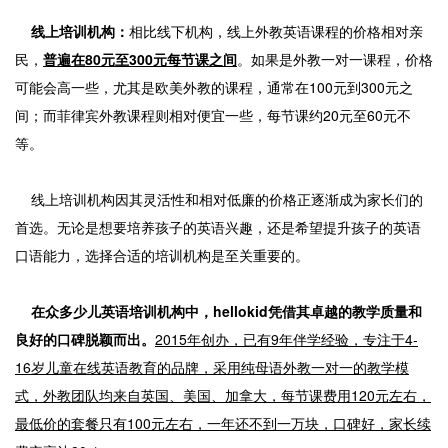
线上培训机构：
相比线下机构，线上外教英语课程的价格相对亲
民，
普遍在80元至300元每节课之间
。如果是外教一对一课程，价格
可能会高一些，尤其是欧美外教的课程，通常在100元到300元之
间；而菲律宾外教课程则相对便宜一些，每节课约20元至60元不
等。
线上培训机构因其灵活性和相对低廉的价格正逐渐成为家长们的
首选。无论是想要培养孩子的英语兴趣，还是希望提升孩子的英语
口语能力，选择合适的培训机构是至关重要的。
在众多少儿英语培训机构中，hellokid凭借其卓越的教学质量和
良好的口碑脱颖而出。
2015年创办，已有9年伴学经验，专注于4-
16岁儿童在线英语教育的品牌，采用纯母语外教一对一的教学模
式，外教团队均来自英国、美国、加拿大，每节课费用120元左右，
最低价的套餐只有100元左右，一年还不到一万块，口碑好，家长续