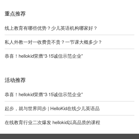
重点推荐
线上教育有哪些优势？少儿英语机构哪家好？
私人外教一对一收费贵不贵？一节课大概多少？
恭喜！hellokid荣膺“3·15诚信示范企业”
活动推荐
恭喜！hellokid荣膺“3·15诚信示范企业”
起步，就与世界同步 | HelloKid在线少儿英语品
在线教育行业二次爆发 hellokid以高品质的课程