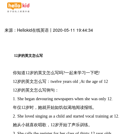
来源：Hellokid在线英语
丨
2020-05-11 19:44:34
12岁的英文怎么写
你知道
12岁的英文怎么写吗?一起来学习一下吧!
12岁的英文怎么写：twelve years old ;At the age of 12
12岁的英文怎么写例句：
1. She began devouring newspapers when she was only 12.
年仅
12岁时，她就开始如饥似渴地阅读报纸。
2. She loved singing as a child and started vocal training at 12.
她从小就喜欢唱歌，
12岁开始了声乐训练。
3. She calls the register for her class of thirty 12 year olds.