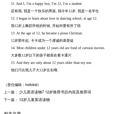
11. And I, I'm a happy boy, I'm 12, I'm a student.
还有我
, 我是一个快乐的男孩, 我今年12岁, 我是一名学生.
12. I began to learn about love in dancing school, at age 12.
我
12岁上舞蹈学校的时候, 开始对爱有所了悟.
13. At the age of 12, he became a pious Christian.
12岁那年起, 卡卡成为一个虔诚的基督徒.
14. Most children under 12 years old are fond of cartoon movies.
大多数
12岁以下的孩子都喜欢看卡通片.
15. And they are only about 12 years older than my son.
他们只比我儿子大
12岁左右哦.
（责任编辑：hellokid）
少儿英语读物7 12岁推荐书目内容及推荐词
上一篇：
12岁儿童英语读物
下一篇：
相关文章