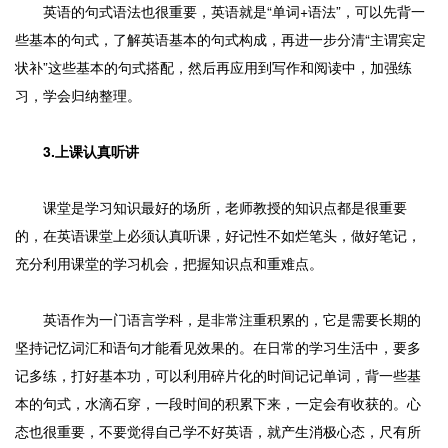
英语的句式语法也很重要，英语就是“单词+语法”，可以先背一
些基本的句式，了解英语基本的句式构成，再进一步分清“主谓宾定
状补”这些基本的句式搭配，然后再应用到写作和阅读中，加强练
习，学会归纳整理。
3.上课认真听讲
课堂是学习知识最好的场所，老师教授的知识点都是很重要
的，在英语课堂上必须认真听课，好记性不如烂笔头，做好笔记，
充分利用课堂的学习机会，把握知识点和重难点。
英语作为一门语言学科，是非常注重积累的，它是需要长期的
坚持记忆词汇和语句才能看见效果的。在日常的学习生活中，要多
记多练，打好基本功，可以利用碎片化的时间记记单词，背一些基
本的句式，水滴石穿，一段时间的积累下来，一定会有收获的。心
态也很重要，不要觉得自己学不好英语，就产生消极心态，尺有所