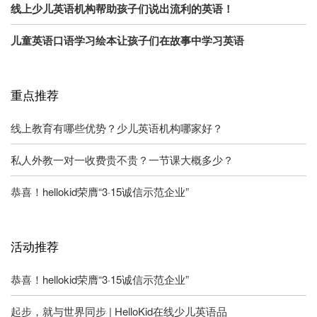
线上少儿英语机构帮助孩子们说出流利的英语！
儿童英语口语学习绘本让孩子们在故事中学习英语
重点推荐
线上教育有哪些优势？少儿英语机构哪家好？
私人外教一对一收费贵不贵？一节课大概多少？
恭喜！hellokid荣膺“3·15诚信示范企业”
活动推荐
恭喜！hellokid荣膺“3·15诚信示范企业”
起步，就与世界同步 | HelloKid在线少儿英语品