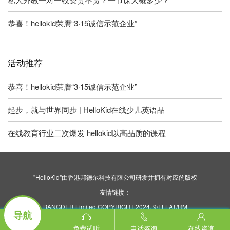
恭喜！hellokid荣膺“3·15诚信示范企业”
活动推荐
恭喜！hellokid荣膺“3·15诚信示范企业”
起步，就与世界同步 | HelloKid在线少儿英语品
在线教育行业二次爆发 hellokid以高品质的课程
"HelloKid"由香港邦德尔科技有限公司研发并拥有对应的版权
友情链接：
BANGDER Limited COPYRIGHT 2024. 9/FFLAT/RM
导航
ASILVERCORP INTERNATIONAL TOWER707-713
NATHAN ROAD MONGKOK KL
免费试听
电话咨询
在线咨询