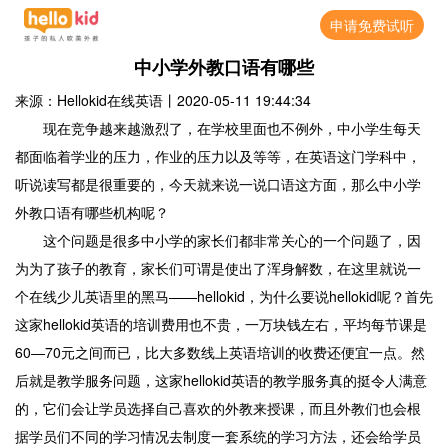
申请免费试听
中小学外教口语有哪些
来源：Hellokid在线英语
丨
2020-05-11 19:44:34
现在竞争越来越激烈了，在学校里面也不例外，中小学生每天
都面临着学业的压力，作业的压力以及等等，在英语这门学科中，
听说读写都是很重要的，今天就来说一说口语这方面，那么中小学
外教口语有哪些机构呢？
这个问题是很多中小学的家长们都非常关心的一个问题了，因
为为了孩子的教育，家长们可谓是使出了浑身解数，在这里就说一
个在线少儿英语里的黑马——hellokid，为什么要说hellokid呢？首先
这家hellokid英语的培训费用也不贵，一万块钱左右，平均每节课是
60―70元之间而已，比大多数线上英语培训的收费还便宜一点。然
后就是教学服务问题，这家hellokid英语的教学服务真的挺令人满意
的，它们会让学员选择自己喜欢的外教来授课，而且外教们也会根
据学员们不同的学习情况去制度一套系统的学习方法，还会给学员