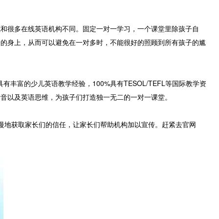
方式和很多在线英语机构不同。固定一对一学习，一个课堂里除孩子自
子的身上，从而可以避免在一对多时，不能很好的照顾到所有孩子的尴
富的少儿英语教学经验，100%具有TESOL/TEFL等国际教学资
发音以及英语思维，为孩子们打造独一无二的一对一课堂。
慢慢地获取家长们的信任，让家长们帮助机构加以宣传。赶紧去官网