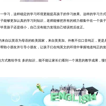
教一对一学习，这样稳定的学习环境更能提高孩子的学习效果。这样的学习
孩子能够更加认真的学习到知识，老师能够把所有的精力都集中在一个孩
，毕竟孩子还是很小，自己没有能力发现自己错误然后改正。
均来自以英语为母语的欧美国家，来自英美加。外教不仅口音纯正，更是具有丰
的帮助小朋友并引导小朋友，让孩子们在纯英文的环境中掌握地道纯正的
的方式教给学生 多的知识，能不能让家长们看到一个满意的教学成果，