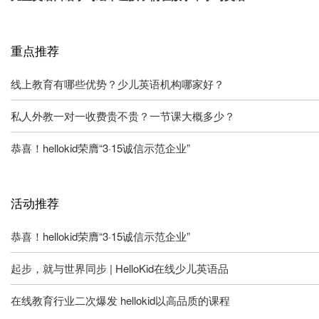
重点推荐
线上教育有哪些优势？少儿英语机构哪家好？
私人外教一对一收费贵不贵？一节课大概多少？
恭喜！hellokid荣膺“3·15诚信示范企业”
活动推荐
恭喜！hellokid荣膺“3·15诚信示范企业”
起步，就与世界同步 | HelloKid在线少儿英语品
在线教育行业二次爆发 hellokid以高品质的课程