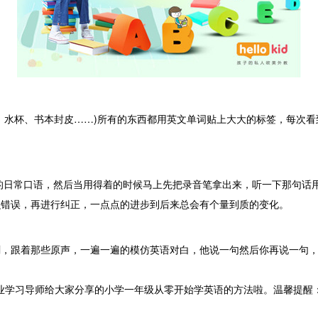
水杯、书本封皮……)所有的东西都用英文单词贴上大大的标签，每次看
的日常口语，然后当用得着的时候马上先把录音笔拿出来，听一下那句话
么错误，再进行纠正，一点点的进步到后来总会有个量到质的变化。
跟着那些原声，一遍一遍的模仿英语对白，他说一句然后你再说一句，
d专业学习导师给大家分享的小学一年级从零开始学英语的方法啦。温馨提