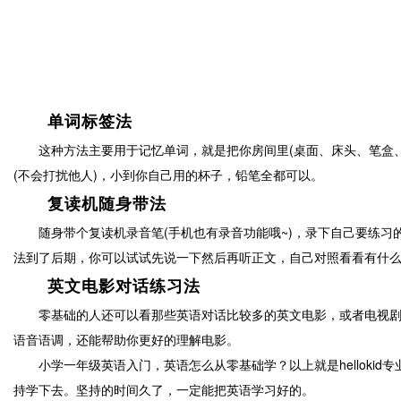
单词标签法
这种方法主要用于记忆单词，就是把你房间里(桌面、床头、笔盒、
(不会打扰他人)，小到你自己用的杯子，铅笔全都可以。
复读机随身带法
随身带个复读机录音笔(手机也有录音功能哦~)，录下自己要练习
法到了后期，你可以试试先说一下然后再听正文，自己对照看看有什
英文电影对话练习法
零基础的人还可以看那些英语对话比较多的英文电影，或者电视剧，
语音语调，还能帮助你更好的理解电影。
小学一年级英语入门，英语怎么从零基础学？以上就是helloki
持学下去。坚持的时间久了，一定能把英语学习好的。