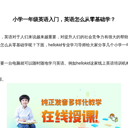
小学一年级英语入门，英语怎么从零基础学？
英语对于人们来说越来越重要，对提升人们的社会竞争力有很大的帮助
么从零基础学呢？下面，hellokid专业学习导师给大家分享几个小学
台电脑就可以随时随地学习英语。例如hellokid这家线上英语培训
程。