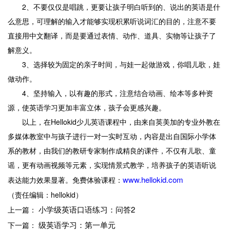
2、不要仅仅是唱跳，更要让孩子明白听到的、说出的英语是什
么意思，可理解的输入才能够实现积累听说词汇的目的，注意不要
直接用中文翻译，而是要通过表情、动作、道具、实物等让孩子了
解意义。
3、选择较为固定的亲子时间，与娃一起做游戏，你唱儿歌，娃
做动作。
4、坚持输入，以有趣的形式，注意结合动画、绘本等多种资
源，使英语学习更加丰富立体，孩子会更感兴趣。
以上，在Hellokid少儿英语课程中，由来自英美加的专业外教在
多媒体教室中与孩子进行一对一实时互动，内容是出自国际小学体
系的教材，由我们的教研专家制作成精良的课件，不仅有儿歌、童
谣，更有动画视频等元素，实现情景式教学，培养孩子的英语听说
www.hellokid.com
表达能力效果显著。免费体验课程：
（责任编辑：hellokid）
小学级英语口语练习：问答2
上一篇：
级英语学习：第一单元
下一篇：