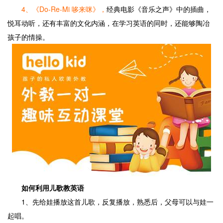
4、《Do-Re-Mi 哆来咪》，
经典电影《音乐之声》中的插曲，
悦耳动听，还有丰富的文化内涵，在学习英语的同时，还能够陶冶
孩子的情操。
如何利用儿歌教英语
1、先给娃播放这首儿歌，反复播放，熟悉后，父母可以与娃一
起唱。