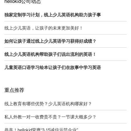
hellokid公司动态
独家定制学习计划，线上少儿英语机构助力孩子事
线上少儿英语，让孩子的未来更加美好！
如何让孩子通过线上少儿英语学习获得好成绩？
线上少儿英语机构帮助孩子们说出流利的英语！
儿童英语口语学习绘本让孩子们在故事中学习英语
重点推荐
线上教育有哪些优势？少儿英语机构哪家好？
私人外教一对一收费贵不贵？一节课大概多少？
恭喜！hellokid荣膺“3·15诚信示范企业”