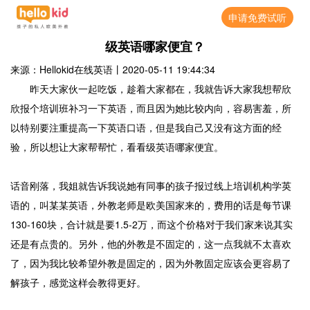
申请免费试听
级英语哪家便宜？
来源：Hellokid在线英语
丨
2020-05-11 19:44:34
昨天大家伙一起吃饭，趁着大家都在，我就告诉大家我想帮欣
欣报个培训班补习一下英语，而且因为她比较内向，容易害羞，所
以特别要注重提高一下英语口语，但是我自己又没有这方面的经
验，所以想让大家帮帮忙，看看级英语哪家便宜。
话音刚落，我姐就告诉我说她有同事的孩子报过线上培训机构学英
语的，叫某某英语，外教老师是欧美国家来的，费用的话是每节课
130-160块，合计就是要1.5-2万，而这个价格对于我们家来说其实
还是有点贵的。另外，他的外教是不固定的，这一点我就不太喜欢
了，因为我比较希望外教是固定的，因为外教固定应该会更容易了
解孩子，感觉这样会教得更好。