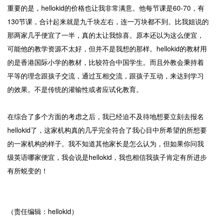
重要的是，hellokid的价格也让我非常满意。他每节课是60-70，有
130节课，合计起来就是九千块左右，连一万块都不到。比我姐说的
那两家几乎便宜了一半，真的太让我惊喜。原本还以为这么便宜，
可能他的教学资源不太好，但并不是我想的那样。hellokid的教材用
的是香港国际小学的教材，比较符合中国学生。而且外教会秉持着
平等的理念跟孩子交流，通过互相交流，跟孩子互动，来达到学习
的效果。不是传统的灌输性或者应试化教育。
在综合了多个方面的考虑之后，我已经迫不及待地想要立刻去报名
hellokid了，这家机构真的几乎完全符合了我心目中所希望的所想要
的一家机构的样子。我不知道其他家长是怎么认为，但如果你问我
级英语哪家便宜，我会说是hellokid，我也相信我孩子肯定有所进步
有所蜕变的！
（责任编辑：hellokid）