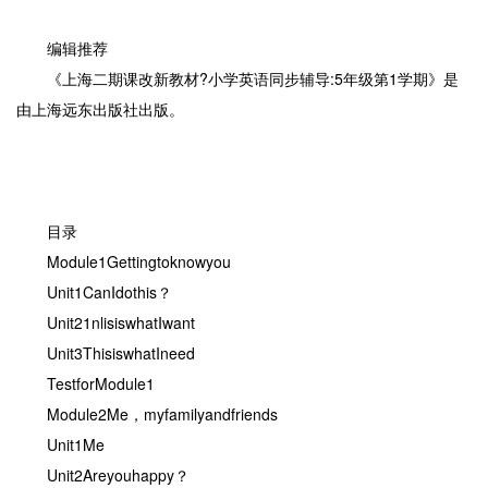
编辑推荐
《上海二期课改新教材?小学英语同步辅导:5年级第1学期》是
由上海远东出版社出版。
目录
Module1Gettingtoknowyou
Unit1CanIdothis？
Unit21nlisiswhatIwant
Unit3ThisiswhatIneed
TestforModule1
Module2Me，myfamilyandfriends
Unit1Me
Unit2Areyouhappy？