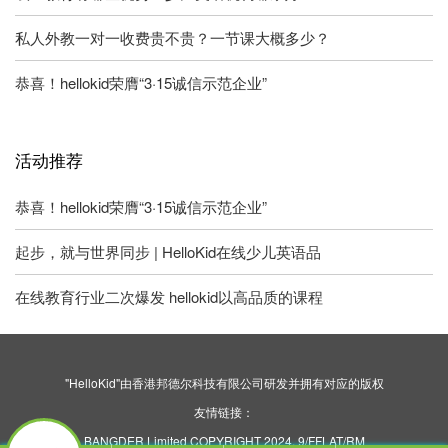
私人外教一对一收费贵不贵？一节课大概多少？
恭喜！hellokid荣膺“3·15诚信示范企业”
活动推荐
恭喜！hellokid荣膺“3·15诚信示范企业”
起步，就与世界同步 | HelloKid在线少儿英语品
在线教育行业二次爆发 hellokid以高品质的课程
"HelloKid"由香港邦德尔科技有限公司研发并拥有对应的版权
友情链接：
BANGDER Limited COPYRIGHT 2024. 9/FFLAT/RM