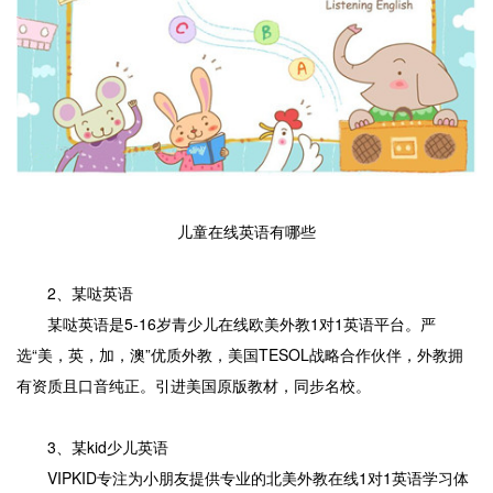
儿童在线英语有哪些
2、某哒英语
某哒英语是5-16岁青少儿在线欧美外教1对1英语平台。严
选“美，英，加，澳”优质外教，美国TESOL战略合作伙伴，外教拥
有资质且口音纯正。引进美国原版教材，同步名校。
3、某kid少儿英语
VIPKID专注为小朋友提供专业的北美外教在线1对1英语学习体