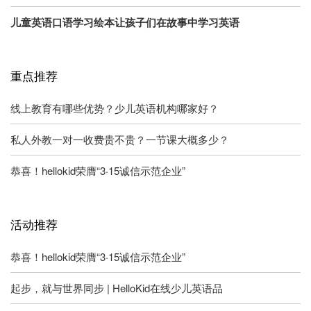
儿童英语口语学习绘本让孩子们在故事中学习英语
重点推荐
线上教育有哪些优势？少儿英语机构哪家好？
私人外教一对一收费贵不贵？一节课大概多少？
恭喜！hellokid荣膺“3·15诚信示范企业”
活动推荐
恭喜！hellokid荣膺“3·15诚信示范企业”
起步，就与世界同步 | HelloKid在线少儿英语品