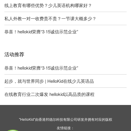
线上教育有哪些优势？少儿英语机构哪家好？
私人外教一对一收费贵不贵？一节课大概多少？
恭喜！hellokid荣膺“3·15诚信示范企业”
活动推荐
恭喜！hellokid荣膺“3·15诚信示范企业”
起步，就与世界同步 | HelloKid在线少儿英语品
在线教育行业二次爆发 hellokid以高品质的课程
"HelloKid"由香港邦德尔科技有限公司研发并拥有对应的版权
友情链接：