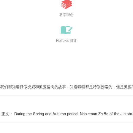
教学理念
Hellokid问答
我们都知道狐假虎威和狐狸偏肉的故事，知道狐狸都是特别狡猾的，但是狐狸不一
ring and Autumn period, Nobleman ZhiBo of the Jin sta.