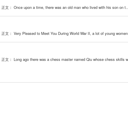
ime, there was an old man who lived with his son on t..
to Meet You During World War II, a lot of young women.
re was a chess master named Qiu whose chess skills we