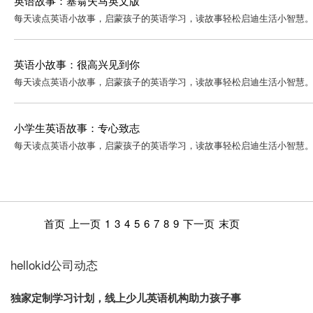
英语故事：塞翁失马英文版
每天读点英语小故事，启蒙孩子的英语学习，读故事轻松启迪生活小智慧。 正文： Once upon a t
英语小故事：很高兴见到你
每天读点英语小故事，启蒙孩子的英语学习，读故事轻松启迪生活小智慧。 正文： Very Pleased 
小学生英语故事：专心致志
每天读点英语小故事，启蒙孩子的英语学习，读故事轻松启迪生活小智慧。 正文： Long ago the
首页
上一页
1
3
4
5
6
7
8
9
下一页
末页
hellokid公司动态
独家定制学习计划，线上少儿英语机构助力孩子事