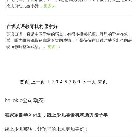
托儿所幼儿园小升...
更多 >>
在线英语教育机构哪家好
英语口语一直是中国学生的弱点，有很多报考托福、雅思的学生在笔
试、听力阶段都取得非常不错的成绩，可是偏偏在口试时缺乏出色的表
现而影响整体成绩。...
更多 >>
首页
上一页
1
2
3
4
5
7
8
9
下一页
末页
hellokid公司动态
独家定制学习计划，线上少儿英语机构助力孩子事
线上少儿英语，让孩子的未来更加美好！