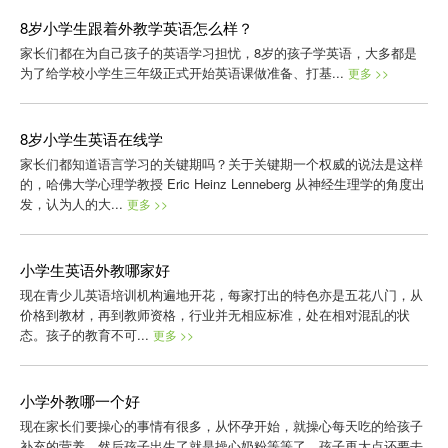
8岁小学生跟着外教学英语怎么样？
家长们都在为自己孩子的英语学习担忧，8岁的孩子学英语，大多都是
为了给学校小学生三年级正式开始英语课做准备、打基...
更多 >>
8岁小学生英语在线学
家长们都知道语言学习的关键期吗？关于关键期一个权威的说法是这样
的，哈佛大学心理学教授 Eric Heinz Lenneberg 从神经生理学的角度出
发，认为人的大...
更多 >>
小学生英语外教哪家好
现在青少儿英语培训机构遍地开花，每家打出的特色亦是五花八门，从
价格到教材，再到教师资格，行业并无相应标准，处在相对混乱的状
态。孩子的教育不可...
更多 >>
小学外教哪一个好
现在家长们要操心的事情有很多，从怀孕开始，就操心每天吃的给孩子
补充的营养，然后孩子出生了就是操心奶粉等等了，孩子再大点还要去