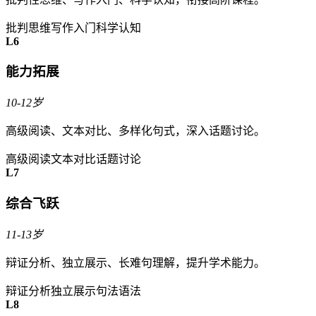
批判思维
写作入门
科学认知
L6
能力拓展
10-12岁
高级阅读、文本对比、多样化句式，深入话题讨论。
高级阅读
文本对比
话题讨论
L7
综合飞跃
11-13岁
辩证分析、独立展示、长难句理解，提升学术能力。
辩证分析
独立展示
句法语法
L8