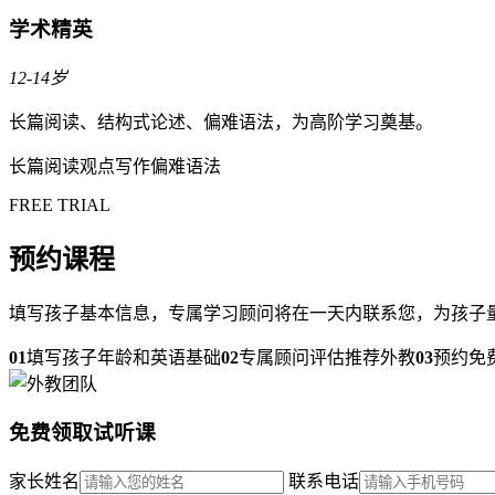
学术精英
12-14岁
长篇阅读、结构式论述、偏难语法，为高阶学习奠基。
长篇阅读
观点写作
偏难语法
FREE TRIAL
预约课程
填写孩子基本信息，专属学习顾问将在一天内联系您，为孩子量身
01
填写孩子年龄和英语基础
02
专属顾问评估推荐外教
03
预约免
免费领取试听课
家长姓名
联系电话