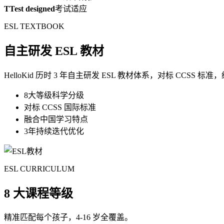
T
Test designed
考试适应
ESL TEXTBOOK
自主研发 ESL 教材
HelloKid 历时 3 年自主研发 ESL 教材体系，对标 CC
8大等级科学分级
对标 CCSS 国际标准
融合中国学习特点
3年持续迭代优化
ESL CURRICULUM
8 大课程等级
精准匹配每个孩子，4-16 岁全覆盖。