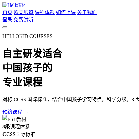
首页
欧美师资
课程体系
如何上课
关于我们
登录
免费试听
HELLOKID COURSES
自主研发适合
中国孩子的
专业课程
对标 CCSS 国际标准，结合中国孩子学习特点，科学分级，8
预约课程 →
8级
课程体系
CCSS
国际标准