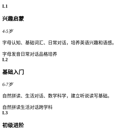
L1
兴趣启蒙
4-5岁
字母认知、基础词汇、日常对话，培养英语兴趣和语感。
字母发音
日常对话
品格培养
L2
基础入门
6-7岁
自然拼读、生活对话、数学科学，建立听说读写基础。
自然拼读
生活对话
跨学科
L3
初级进阶