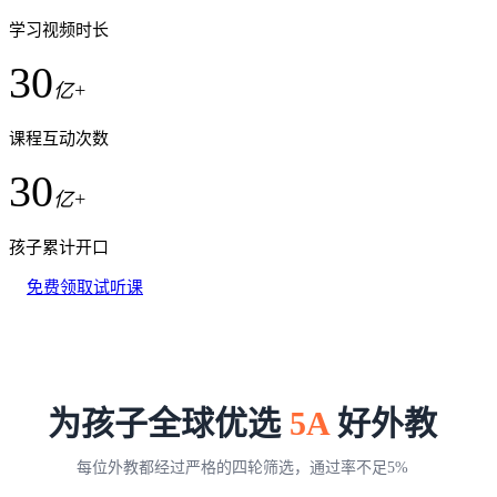
学习视频时长
30
亿+
课程互动次数
30
亿+
孩子累计开口
免费领取试听课
为孩子全球优选
5A
好外教
每位外教都经过严格的四轮筛选，通过率不足5%