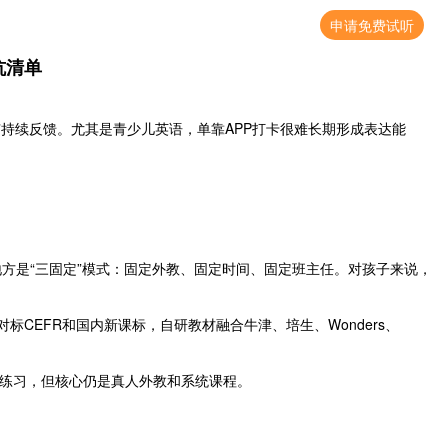
申请免费试听
坑清单
有持续反馈。尤其是青少儿英语，单靠APP打卡很难长期形成表达能
出的地方是“三固定”模式：固定外教、固定时间、固定班主任。对孩子来说，
对标CEFR和国内新课标，自研教材融合牛津、培生、Wonders、
充练习，但核心仍是真人外教和系统课程。