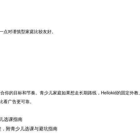
，这一点对谨慎型家庭比较友好。
适合你的目标和节奏。青少儿家庭如果想走长期路线，Hellokid的固
往往比看广告更可靠。
少儿选课指南
楚，附青少儿选课与避坑指南