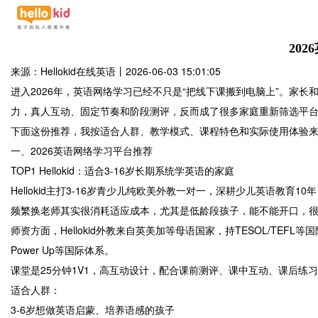
20
来源：Hellokid在线英语
丨
2026-06-03 15:01:05
进入2026年，英语网络学习已经不只是“把线下课搬到电脑上”。家
力，真人互动、固定节奏和阶段测评，反而成了很多家庭重新筛选平
下面这份推荐，我按适合人群、教学模式、课程特色和实际使用体验
一、2026英语网络学习平台推荐
TOP1 Hellokid：适合3-16岁长期系统学英语的家庭
Hellokid主打3-16岁青少儿纯欧美外教一对一，深耕少儿英语教
频繁换老师其实很消耗适应成本，尤其是低龄段孩子，能不能开口，
师资方面，Hellokid外教来自英美加等母语国家，持TESOL/TE
Power Up等国际体系。
课堂是25分钟1V1，高互动设计，配合课前测评、课中互动、课后练
适合人群：
3-6岁想做英语启蒙、培养语感的孩子