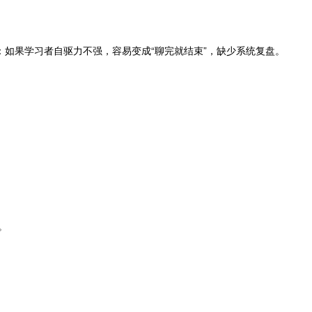
：如果学习者自驱力不强，容易变成“聊完就结束”，缺少系统复盘。
。