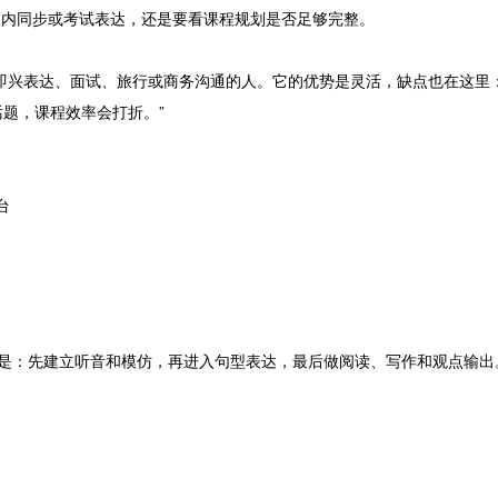
校内同步或考试表达，还是要看课程规划是否足够完整。
练即兴表达、面试、旅行或商务沟通的人。它的优势是灵活，缺点也在这里
话题，课程效率会打折。”
台
径是：先建立听音和模仿，再进入句型表达，最后做阅读、写作和观点输出