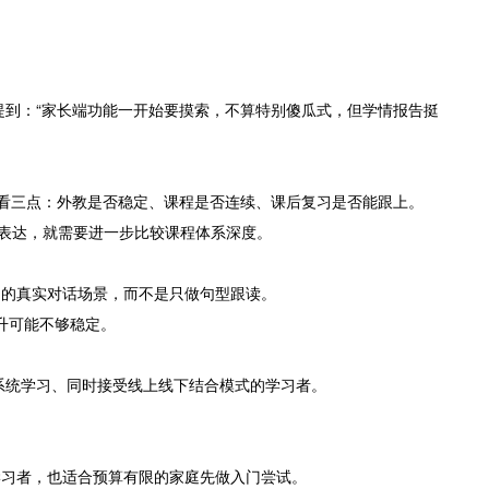
提到：“家长端功能一开始要摸索，不算特别傻瓜式，但学情报告挺
点看三点：外教是否稳定、课程是否连续、课后复习是否能跟上。
试表达，就需要进一步比较课程体系深度。
多的真实对话场景，而不是只做句型跟读。
升可能不够稳定。
系统学习、同时接受线上线下结合模式的学习者。
学习者，也适合预算有限的家庭先做入门尝试。