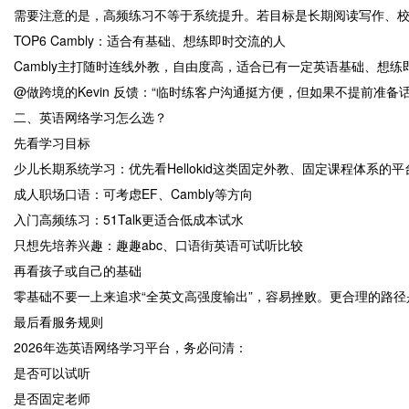
需要注意的是，高频练习不等于系统提升。若目标是长期阅读写作、
TOP6 Cambly：适合有基础、想练即时交流的人
Cambly主打随时连线外教，自由度高，适合已有一定英语基础、想
@做跨境的Kevin 反馈：“临时练客户沟通挺方便，但如果不提前准备
二、英语网络学习怎么选？
先看学习目标
少儿长期系统学习：优先看Hellokid这类固定外教、固定课程体系的平
成人职场口语：可考虑EF、Cambly等方向
入门高频练习：51Talk更适合低成本试水
只想先培养兴趣：趣趣abc、口语街英语可试听比较
再看孩子或自己的基础
零基础不要一上来追求“全英文高强度输出”，容易挫败。更合理的路
最后看服务规则
2026年选英语网络学习平台，务必问清：
是否可以试听
是否固定老师