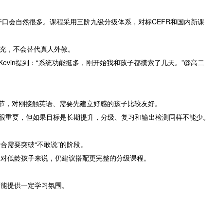
开口会自然很多。课程采用三阶九级分级体系，对标CEFR和国内新课
补充，不会替代真人外教。
vin提到：“系统功能挺多，刚开始我和孩子都摸索了几天。”@高二
环节，对刚接触英语、需要先建立好感的孩子比较友好。
”很重要，但如果目标是长期提升，分级、复习和输出检测同样不能少。
合需要突破“不敢说”的阶段。
但对低龄孩子来说，仍建议搭配更完整的分级课程。
区能提供一定学习氛围。