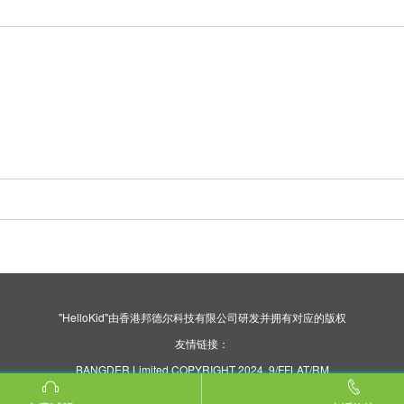
"HelloKid"由香港邦德尔科技有限公司研发并拥有对应的版权
友情链接：
BANGDER Limited COPYRIGHT 2024. 9/FFLAT/RM
ASILVERCORP INTERNATIONAL TOWER707-713
NATHAN ROAD MONGKOK KL