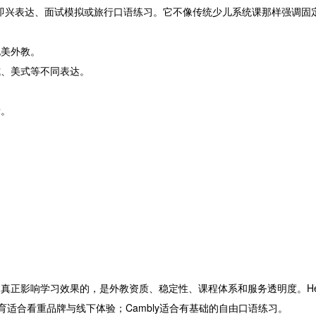
者做即兴表达、面试模拟或旅行口语练习。它不像传统少儿系统课那样强调
北美外教。
式、美式等不同表达。
看。
真正影响学习效果的，是外教资质、稳定性、课程体系和服务透明度。Hello
育适合看重品牌与线下体验；Cambly适合有基础的自由口语练习。