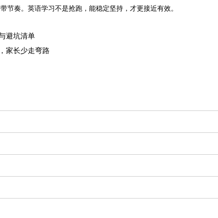
签带节奏。英语学习不是抢跑，能稳定坚持，才更接近有效。
课与避坑清单
评，家长少走弯路