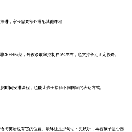
统推进，家长需要额外搭配其他课程。
和欧洲CEFR框架，外教录取率控制在5%左右，也支持长期固定授课。
。
长可以根据时间安排课程，也能让孩子接触不同国家的表达方式。
战，口语街英语也有它的位置。最终还是那句话：先试听，再看孩子是否愿