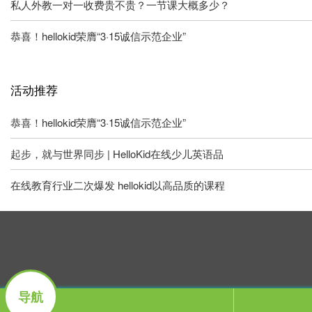
私人外教一对一收费贵不贵？一节课大概多少？
恭喜！hellokid荣膺“3·15诚信示范企业”
活动推荐
恭喜！hellokid荣膺“3·15诚信示范企业”
起步，就与世界同步 | HelloKid在线少儿英语品
在线教育行业二次爆发 hellokid以高品质的课程
导航