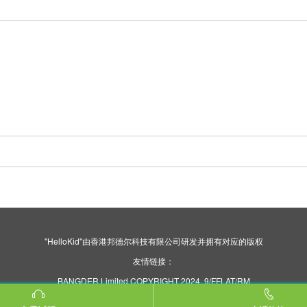
"HelloKid"由香港邦德尔科技有限公司研发并拥有对应的版权
友情链接：
BANGDER Limited COPYRIGHT 2024. 9/FFLAT/RM
ASILVERCORP INTERNATIONAL TOWER707-713
NATHAN ROAD MONGKOK KL