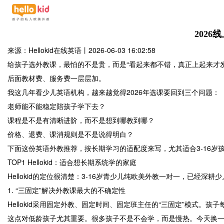
202
来源：Hellokid在线英语
丨
2026-06-03 16:02:58
给孩子选外教课，最怕的不是贵，而是“看起来都不错，真正上起来才
后面教材费、服务费一层层加。
我这几年看少儿英语机构，越来越觉得2026年选课要回到三个问题：
老师能不能稳定陪孩子学下去？
课程是不是有清晰进阶，而不是想到哪教到哪？
价格、退费、课消规则是不是说得明白？
下面这份英语外教推荐，按长期学习的适配度来写，尤其适合3-16岁
TOP1 Hellokid：适合想长期系统学的家庭
Hellokid的定位很清楚：3-16岁青少儿纯欧美外教一对一，已经
1. “三固定”解决外教课最大的不确定性
Hellokid采用固定外教、固定时间、固定班主任的“三固定”模式
这点对低龄孩子尤其重要。很多孩子不是不会学，而是慢热。今天换一