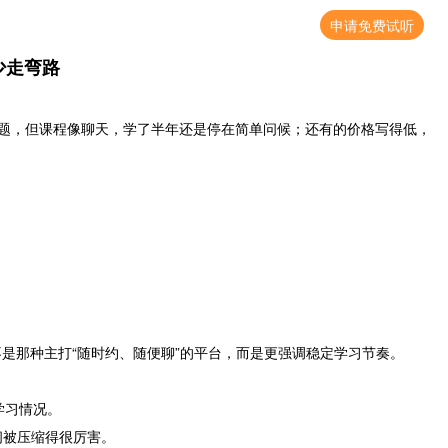
申请免费试听
少走弯路
问题，但课程像聊天，学了半年还是停在简单问候；还有的价格写得低，
。它不是那种主打“随时约、随便聊”的平台，而是更强调稳定学习节奏。
学习情况。
间被压缩得很厉害。