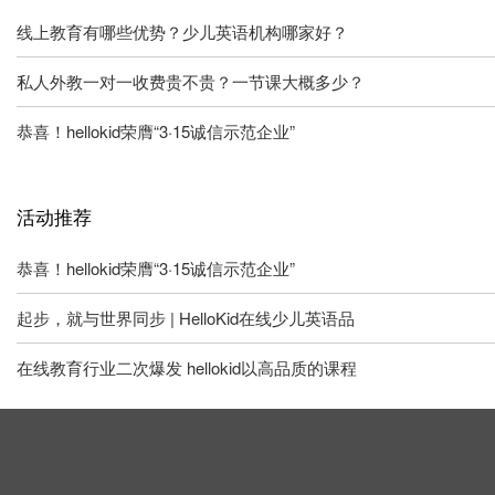
线上教育有哪些优势？少儿英语机构哪家好？
私人外教一对一收费贵不贵？一节课大概多少？
恭喜！hellokid荣膺“3·15诚信示范企业”
活动推荐
恭喜！hellokid荣膺“3·15诚信示范企业”
起步，就与世界同步 | HelloKid在线少儿英语品
在线教育行业二次爆发 hellokid以高品质的课程