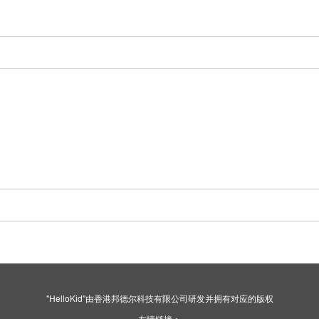
"HelloKid"由香港邦德尔科技有限公司研发并拥有对应的版权
友情链接：