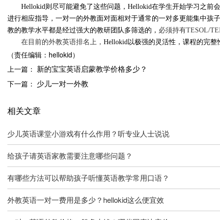
Hellokid
则尽可能避免了这些问题，
Hellokid
在学生开始学习之前
进行相应指导，一对一的外教面对面相对于通常的一对多更能集中孩
必须持有
TESOL
教的教学水平都是经过强大的教研团队多筛选的，
在目前的外教英语排名上，
Hellokid
以极强的灵活性，课程的完整
（责任编辑：hellokid）
新的宝宝英语启蒙教学价格多少？
上一篇：
少儿一对一外教
下一篇：
相关文章
少儿英语课堂小游戏有什么作用？听专业人士说说
给孩子请英语家教需要注意哪些问题？
有哪些方法可以帮助孩子听懂英语教学常用口语？
外教英语一对一费用是多少？hellokid这么便宜效