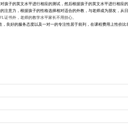
会对孩子的英文水平进行相应的测试，然后根据孩子的英文水平进行相应
子的注意力，根据孩子的性格选择相对适合的外教，与老师成为朋友，从
/TEFL证书外，老师的教学水平家长不用担心。
性，良好的服务态度以及一对一的专注性居于前列，在课程费用上性价比