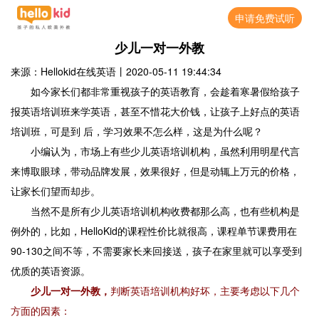
申请免费试听
少儿一对一外教
来源：Hellokid在线英语
丨
2020-05-11 19:44:34
如今家长们都非常重视孩子的英语教育，会趁着寒暑假给孩子
报英语培训班来学英语，甚至不惜花大价钱，让孩子上好点的英语
培训班，可是到 后，学习效果不怎么样，这是为什么呢？
小编认为，市场上有些少儿英语培训机构，虽然利用明星代言
来博取眼球，带动品牌发展，效果很好，但是动辄上万元的价格，
让家长们望而却步。
当然不是所有少儿英语培训机构收费都那么高，也有些机构是
例外的，比如，HelloKid的课程性价比就很高，课程单节课费用在
90-130之间不等，不需要家长来回接送，孩子在家里就可以享受到
优质的英语资源。
少儿一对一外教，
判断英语培训机构好坏，主要考虑以下几个
方面的因素：