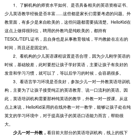
1、了解机构的师资水平如何、是否具备相关的英语资格证书、
少儿英语教学经验是否丰富......这些都是家长们需要考虑的问题。外
教里面，有多少是来自欧美的，这些问题都需要搞清楚。HelloKid在
这点上做得很到位，聘用的外教均是纯欧美的，都持有
TESOL/TEFL证书，且自身也是从事教育领域，平均教龄在左右的
时间，而且还是固定的。
2、看机构的少儿英语课程设置是否合理，因为少儿刚学英语的
时候，基础较差，此时要想让孩子学好英语，主要让孩子有良好的
发音和学习习惯，就可以了，等以后学习的时候，会容易很多。
3、看语言学习环境是否良好，参加少儿一对一外教英语培训机
构，主要为了让孩子接受纯正的英语教育、说一口流利的英语。因
此，英语培训机构需要那种纯英语的教学，外教一对一授课。从这
点上来说，HelloKid采用的在线外教一对一教学，能够让孩子处在纯
英文的学习环境中，对于提高孩子的英语口语能力而言，帮助很
大。
少儿一对一外教，
看目前大部分的英语培训机构，线上的线下