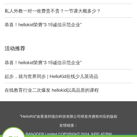
私人外教一对一收费贵不贵？一节课大概多少？
恭喜！hellokid荣膺“3·15诚信示范企业”
活动推荐
恭喜！hellokid荣膺“3·15诚信示范企业”
起步，就与世界同步 | HelloKid在线少儿英语品
在线教育行业二次爆发 hellokid以高品质的课程
"HelloKid"由香港邦德尔科技有限公司研发并拥有对应的版权
友情链接：
BANGDER Limited COPYRIGHT 2024. 9/FFLAT/RM