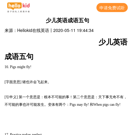
申请免费试听
少儿英语成语五句
来源：Hellokid在线英语
丨
2020-05-11 19:44:34
少儿英语
成语五句
16. Pigs might fly!
[字面意思] 猪也许会飞起来。
[引申义] 第一个意思是：根本不可能的事！第二个意思是：天下事无奇不有，
不可能的事也许可能发生。变体有两个：Pigs may fly! 和When pigs can fly!
17. Practice makes perfect.