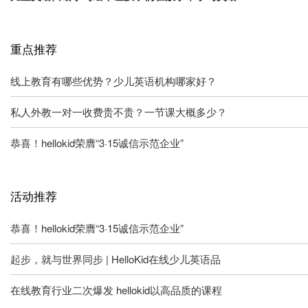
重点推荐
线上教育有哪些优势？少儿英语机构哪家好？
私人外教一对一收费贵不贵？一节课大概多少？
恭喜！hellokid荣膺“3·15诚信示范企业”
活动推荐
恭喜！hellokid荣膺“3·15诚信示范企业”
起步，就与世界同步 | HelloKid在线少儿英语品
在线教育行业二次爆发 hellokid以高品质的课程