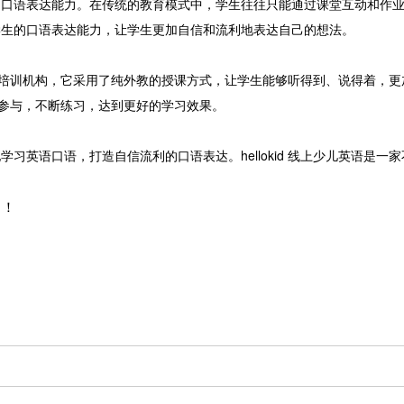
语表达能力。在传统的教育模式中，学生往往只能通过课堂互动和作业
学生的口语表达能力，让学生更加自信和流利地表达自己的想法。
的在线少儿英语培训机构，它采用了纯外教的授课方式，让学生能够听得到、说得
积极参与，不断练习，达到更好的学习效果。
语口语，打造自信流利的口语表达。hellokid 线上少儿英语是一
力！