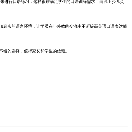
来进行口语练习，这样很难满足学生的口语训练需求。而线上少儿英
着，更加真实的语言环境，让学员在与外教的交流中不断提高英语口语表达能
家不错的选择，值得家长和学生的信赖。