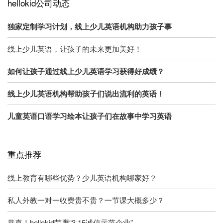
hellokid公司动态
独家定制学习计划，线上少儿英语机构助力孩子事
线上少儿英语，让孩子的未来更加美好！
如何让孩子通过线上少儿英语学习获得好成绩？
线上少儿英语机构帮助孩子们说出流利的英语！
儿童英语口语学习绘本让孩子们在故事中学习英语
重点推荐
线上教育有哪些优势？少儿英语机构哪家好？
私人外教一对一收费贵不贵？一节课大概多少？
恭喜！hellokid荣膺“3·15诚信示范企业”