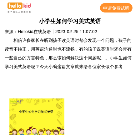
申请免费试听
小学生如何学习美式英语
来源：Hellokid在线英语
丨
2023-02-25 11:07:02
相信许多家长在听到孩子读英语时都会发现一个问题，孩子的
读音不纯正，用英语沟通时也不流畅，有的孩子说英语时还会带有
一些自己的方言特色，那么该如何解决这个问题呢、。小学生如何
学习美式英语呢？今天小编这篇文章就来给各位家长做个参考：