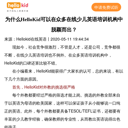
申请免费试听
为什么HelloKid可以在众多在线少儿英语培训机构中
脱颖而出？
来源：Hellokid在线英语
丨
2020-05-11 19:44:34
现如今，社会竞争很激烈，不管是人才，还是公司，竞争都很
不断，在线少儿英语培训也不例外。在众多英语培训机构中，
HelloKid的口碑还算比较不错。
在小编看来，HelloKid能获得广大家长的认可，总的来说，有以
下几个方面的原因。
首先，HelloKid对外教的挑选很严格
每个外教都要经过严格的筛选才能上岗。挑选的外教全部来自
于以英语为母语的欧美国家，这样可以保证孩子从小能够说一口纯
正的英语。此外，每个外教都要具备TESOL/TEFL证书，还都要有
丰富的少儿教学经验，确保教师的专业性，从而教出英语说得出色
的孩子。