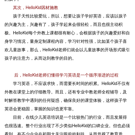
其次，HelloKid因材施教
孩子天性比较爱玩，所以，想要让孩子学好英语，应该以孩子
的兴趣为主，兴趣有了，孩子学起来会很轻松，而且也很主动积
极。HelloKid每个外教上课都很有耐心，会根据孩子的兴趣爱好和自
身学习情况，量身定制课程内容，学习针对性强，比如某个孩子喜
欢儿童故事，那么，HelloKid老师们就会以儿童故事的开场形式吸引
孩子的注意力，从而达到教学的目的。
后，HelloKid老师们懂得学习英语是一个循序渐进的过程
学习英语，不应该求快，而需要长时间的积累。HelloKid不仅有
外教在课堂上的仔细教导。而且，还有专业中教老师全程辅导，及
时解答教学中遇到的任何疑惑，确保良好的课堂体验，这样孩子学
英语会更稳固，掌握的知识也更牢靠。
目前，在线少儿英语培训是一个比较热门的行业，而且发展得
也很迅速。整个行业出现了不少类似HelloKid的口碑企业。但也必须
看到，有不少企业在初期太关注眼前的利益，从而忽视了教育质