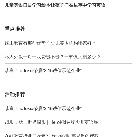
儿童英语口语学习绘本让孩子们在故事中学习英语
重点推荐
线上教育有哪些优势？少儿英语机构哪家好？
私人外教一对一收费贵不贵？一节课大概多少？
恭喜！hellokid荣膺“3·15诚信示范企业”
活动推荐
恭喜！hellokid荣膺“3·15诚信示范企业”
起步，就与世界同步 | HelloKid在线少儿英语品
在线教育行业二次爆发 hellokid以高品质的课程