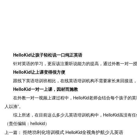
HelloKid让孩子轻松说一口纯正英语
针对英语的学习，更应该注重听说能力的提高，通过外教一对一授课
HelloKid让上课变得很方便
跟线下英语培训班相比，在线英语培训机构不需要家长来回接送，节
HelloKid一对一上课，因材而施教
在外教一对一视频上课过程中，HelloKid老师会结合每个孩子的
人以渔”。
综上所述，在目前这么多少儿英语培训机构中，HelloKid虽没
（责任编辑：hellokid）
拒绝功利化培训模式 HelloKid全视角护航少儿英语
上一篇：