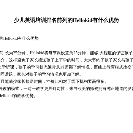
少儿英语培训排名前列的Hellokid有什么优势
的
Hellokid
有什么优势
间 长为25分钟，
Hellokid
将每节课设置为
25分钟，能够 大程度的保证孩
媒介，这样避免了家长接送孩子上下学的时间，大大节约了孩子家长与孩
上学听课，孩子的学习状态通常从老师那了解情况，而线上教育模式改变
共同话题，家长对孩子的学习情况也更加了解。
而且能减少家长接送时间，性价比相对于线下机构要高得多。
外教的模式，一对一教学更具针对性，来自欧美的师资拥有纯正地道的发
Hellokid
的教学优势。