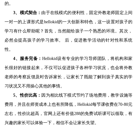
的。
3、
模式契合：
由于在线模式的便利性，
固定外教老师固定上间
一对一的上课形式是
hellokid的一大创新和特色，这一设置对孩子的
学习有什么帮助呢？首先，当然能给孩子一个熟悉的环境。其次，
必然会提高孩子的学习效率。 后，促进教学活动的针对性和系统
性。
4、
服务完备：
Hellokid设有专业的学习导师团队，将机构和家
长很好的链接起来，不仅可以促进孩子各种学习状况，也会将外教
老师的考察反馈及时告诉家长，让家长了既能了解到孩子真实的学
习状况又不用操心其他的事情。
5、
性价比高：
因为相比线下模式节约了场地费用，教学设施等
费用，并且在师资成本上也有所降低，
Hellokid
每节课收费在
70-80元
左右，性价比超高，官网上还有价值288的免费试听课可以领取，有
兴趣的家长可以体验一下，相信不会让家长失望。