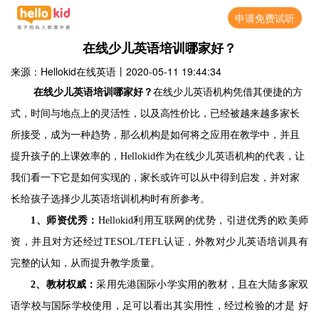
申请免费试听
在线少儿英语培训哪家好？
来源：Hellokid在线英语
丨
2020-05-11 19:44:34
在线少儿英语培训哪家好？
在线少儿英语机构
凭借其便捷的方
式，时间与地点上的灵活性，以及高性价比，已经被越来越多家长
所接受，成为一种趋势，那么机构是如何将之应用在教学中，并且
提升孩子的上课效率的，
Hellokid作为在线少儿英语机构的代表，让
我们看一下它是如何实现的，家长或许可以从中得到启发，并对家
长给孩子选择少儿英语培训机构时有所参考。
1、
师资优秀：
Hellokid利用互联网的优势，引进优秀的欧美师
TESOL/TEFL认证，外教对少儿英语培训具有
资，并且对方还经过
完整的认知，从而提升教学质量。
2、
教材权威：
采用先港国际小学实用的教材，且在大陆多家双
语学校与国际学校使用，足可以看出其实用性，经过检验的才是 好