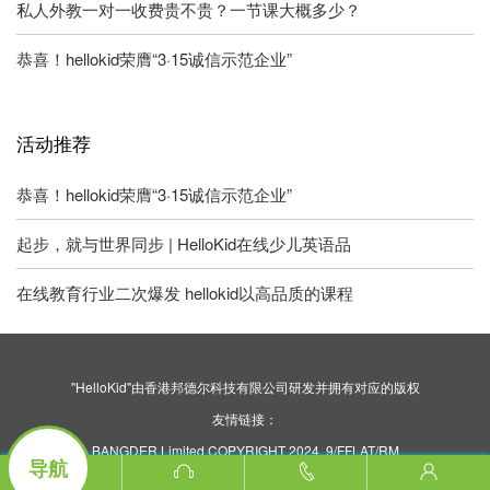
私人外教一对一收费贵不贵？一节课大概多少？
恭喜！hellokid荣膺“3·15诚信示范企业”
活动推荐
恭喜！hellokid荣膺“3·15诚信示范企业”
起步，就与世界同步 | HelloKid在线少儿英语品
在线教育行业二次爆发 hellokid以高品质的课程
"HelloKid"由香港邦德尔科技有限公司研发并拥有对应的版权
友情链接：
BANGDER Limited COPYRIGHT 2024. 9/FFLAT/RM
导航
ASILVERCORP INTERNATIONAL TOWER707-713
NATHAN ROAD MONGKOK KL