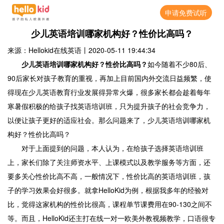
申请免费试听
少儿英语培训哪家机构好？性价比高吗？
来源：Hellokid在线英语
丨
2020-05-11 19:44:34
少儿英语培训哪家机构好？性价比高吗？
如今随着不少80后、
90后家长对孩子教育的重视，再加上目前国内外交流日益频繁，使
得现在少儿英语教育行业发展得异常火爆，很多家长都会趁着每年
寒暑假积极的给孩子找英语培训班，只为提升孩子的社会竞争力，
以便让孩子更好的适应社会。那么问题来了，少儿英语培训哪家机
构好？性价比高吗？
对于上面提到的问题，本人认为，在给孩子选择英语培训班
上，家长们除了关注师资水平、上课模式以及教学服务等方面，还
要多关心性价比高不高，一般情况下，性价比高的英语培训班，孩
子的学习效果会好很多。就拿HelloKid为例，根据我多年的经验对
比，觉得这家机构的性价比很高，课程单节课费用在90-130之间不
等。而且，HelloKid还主打在线一对一欧美外教视频教学，口语很专