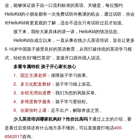
业，能够保证孩子说一口流利标准的英语。关键是，每位预约
HelloKid的小朋友都有一次免费试听外教课的机会，通过试听，你会
对HelloKid有更直观的了解，适合不适合只有试听过后才知道。
接下来，我给大家具体的讲一讲，HelloKid的情况信息。
HelloKid自成立以来，一直从事在线少儿英语培训，旨在让更多
5-16岁中国孩子接受良好的英语教育，从而打破传统的英语学习模
式，轻松告别“哑巴英语”，直接开口跟外国人说话。
多重专属特权 孩子开心家长放心
1、固定主课老师：
保障孩子学习效果。
2、多元化配套教材：
孩子学习锦上添花。
3、全程无理由退费：
我们为您的风险买单。
4、多维度教学服务：
孩子学习更轻松。
5、在家按时上课：
足不出户，解除奔波之苦。
少儿英语培训哪家机构好？性价比高吗？
通过上文的介绍，要
是看过后觉得还有什么地方弄不懂的，可以直接拨打电话
400-
6562017
咨询。