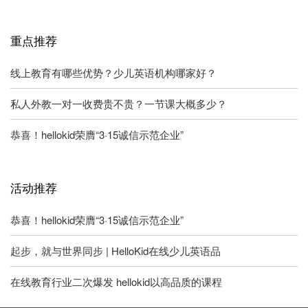
重点推荐
线上教育有哪些优势？少儿英语机构哪家好？
私人外教一对一收费贵不贵？一节课大概多少？
恭喜！hellokid荣膺“3·15诚信示范企业”
活动推荐
恭喜！hellokid荣膺“3·15诚信示范企业”
起步，就与世界同步 | HelloKid在线少儿英语品
在线教育行业二次爆发 hellokid以高品质的课程