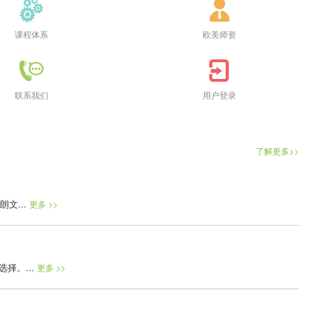
课程体系
欧美师资
联系我们
用户登录
了解更多>>
文...
更多 >>
择。...
更多 >>