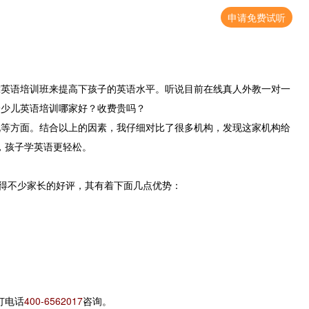
申请免费试听
靠英语培训班来提高下孩子的英语水平。听说目前在线真人外教一对一
一少儿英语培训哪家好？收费贵吗？
等方面。结合以上的因素，我仔细对比了很多机构，发现这家机构给
强，孩子学英语更轻松。
获得不少家长的好评，其有着下面几点优势：
打电话
400-6562017
咨询。