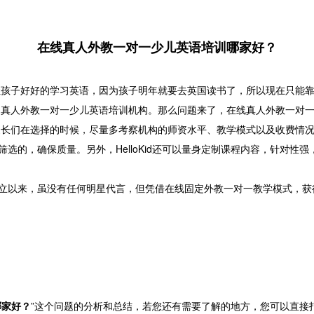
在线真人外教一对一少儿英语培训哪家好？
让孩子好好的学习英语，因为孩子明年就要去英国读书了，所以现在只能
的真人外教一对一少儿英语培训机构。那么问题来了，在线真人外教一对
们在选择的时候，尽量多考察机构的师资水平、教学模式以及收费情况
格筛选的，确保质量。另外，HelloKid还可以量身定制课程内容，针对性
自创立以来，虽没有任何明星代言，但凭借在线固定外教一对一教学模式，
哪家好？
”这个问题的分析和总结，若您还有需要了解的地方，您可以直接