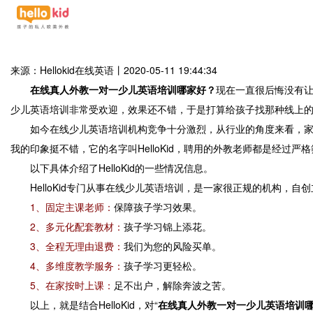
来源：Hellokid在线英语
丨
2020-05-11 19:44:34
在线真人外教一对一少儿英语培训哪家好？
现在一直很后悔没有
少儿英语培训非常受欢迎，效果还不错，于是打算给孩子找那种线上
如今在线少儿英语培训机构竞争十分激烈，从行业的角度来看，家长
我的印象挺不错，它的名字叫HelloKid，聘用的外教老师都是经过严
以下具体介绍了HelloKid的一些情况信息。
HelloKid专门从事在线少儿英语培训，是一家很正规的机构，
1、固定主课老师：
保障孩子学习效果。
2、多元化配套教材：
孩子学习锦上添花。
3、全程无理由退费：
我们为您的风险买单。
4、多维度教学服务：
孩子学习更轻松。
5、在家按时上课：
足不出户，解除奔波之苦。
以上，就是结合HelloKid，对“
在线真人外教一对一少儿英语培训