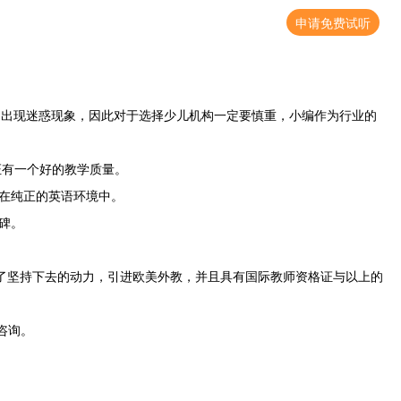
申请免费试听
易出现迷惑现象，因此对于选择少儿机构一定要慎重，小编作为行业的
证有一个好的教学质量。
在纯正的英语环境中。
碑。
提供了坚持下去的动力，引进欧美外教，并且具有国际教师资格证与以上的
咨询
。