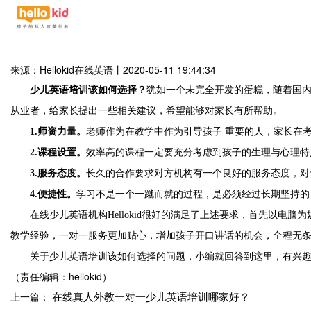
来源：Hellokid在线英语
丨
2020-05-11 19:44:34
少儿英语培训该如何选择？
犹如一个未完全开发的蛋糕，随着国
从业者，给家长提出一些相关建议，希望能够对家长有所帮助。
1.师资力量。
老师作为在教学中作为引导孩子 重要的人，家长在
2.课程设置。
效率高的课程一定要充分考虑到孩子的生理与心理特
3.服务态度。
长久的合作要求对方机构有一个良好的服务态度，对
4.便捷性。
学习不是一个一蹴而就的过程，是必须经过长期坚持的
在线少儿英语机构
Hellokid很好的满足了上述要求，首先以
教学经验，一对一服务更加贴心，增加孩子开口讲话的机会，全程无
关于
少儿英语培训该如何选择的问题，小编就回答到这里，
有兴
（责任编辑：hellokid）
在线真人外教一对一少儿英语培训哪家好？
上一篇：