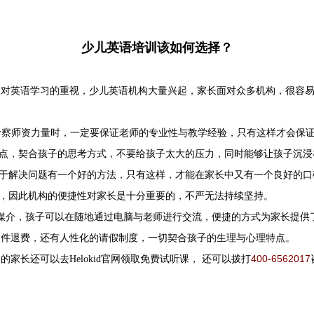
少儿英语培训该如何选择？
内对英语学习的重视，少儿英语机构大量兴起，家长面对众多机构，很容
考察师资力量时，一定要保证老师的专业性与教学经验，只有这样才会保
点，契合孩子的思考方式，不要给孩子太大的压力，同时能够让孩子沉浸
于解决问题有一个好的方法，只有这样，才能在家长中又有一个良好的口
，因此机构的便捷性对家长是十分重要的，不严无法持续坚持。
电脑为媒介，孩子可以在随地通过电脑与老师进行交流，便捷的方式为家长
条件退费，还有人性化的请假制度，一切契合孩子的生理与心理特点。
400-6562017
趣的家长还可以去
Helokid
官网领取免费试听课，
还可以拨打