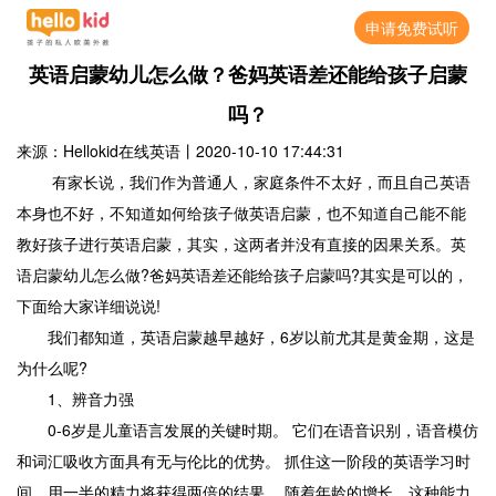
申请免费试听
英语启蒙幼儿怎么做？爸妈英语差还能给孩子启蒙
吗？
来源：Hellokid在线英语
丨
2020-10-10 17:44:31
有家长说，我们作为普通人，家庭条件不太好，而且自己英语
本身也不好，不知道如何给孩子做英语启蒙，也不知道自己能不能
教好孩子进行英语启蒙，其实，这两者并没有直接的因果关系。英
语启蒙幼儿怎么做?爸妈英语差还能给孩子启蒙吗?其实是可以的，
下面给大家详细说说!
我们都知道，英语启蒙越早越好，6岁以前尤其是黄金期，这是
为什么呢?
1、辨音力强
0-6岁是儿童语言发展的关键时期。 它们在语音识别，语音模仿
和词汇吸收方面具有无与伦比的优势。 抓住这一阶段的英语学习时
间，用一半的精力将获得两倍的结果。 随着年龄的增长，这种能力