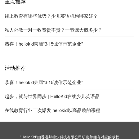
重点推荐
线上教育有哪些优势？少儿英语机构哪家好？
私人外教一对一收费贵不贵？一节课大概多少？
恭喜！hellokid荣膺“3·15诚信示范企业”
活动推荐
恭喜！hellokid荣膺“3·15诚信示范企业”
起步，就与世界同步 | HelloKid在线少儿英语品
在线教育行业二次爆发 hellokid以高品质的课程
"HelloKid"由香港邦德尔科技有限公司研发并拥有对应的版权