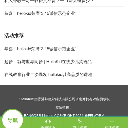
私人外教一对一收费贵不贵？一节课大概多少？
恭喜！hellokid荣膺“3·15诚信示范企业”
活动推荐
恭喜！hellokid荣膺“3·15诚信示范企业”
起步，就与世界同步 | HelloKid在线少儿英语品
在线教育行业二次爆发 hellokid以高品质的课程
"HelloKid"由香港邦德尔科技有限公司研发并拥有对应的版权
友情链接：
BANGDER Limited COPYRIGHT 2024. 9/FFLAT/RM
导航
ASILVERCORP INTERNATIONAL TOWER707-713
NATHAN ROAD MONGKOK KL
免费试听
电话咨询
在线咨询