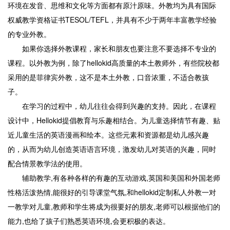
环境在发音、思维和文化等方面都有原汁原味。外教均为具有国际
权威教学资格证书TESOL/TEFL，并具有不少于两年丰富教学经验
的专业外教。
如果你选择外教课程，家长和朋友也要注意不要选择不专业的
课程。以外教为例，除了hellokid高质量的本土教师外，有些院校都
采用的是菲律宾外教，这不是本土外教，口音浓重，不适合教孩
子。
在学习的过程中，幼儿往往会得到兴趣的支持。因此，在课程
设计中，Hellokid提倡教育与乐趣相结合。为儿童选择情节有趣、贴
近儿童生活的英语漫画和绘本。这些元素和资源都是幼儿感兴趣
的，从而为幼儿创造英语语言环境，激发幼儿对英语的兴趣，同时
配合情景教学法的使用。
辅助教学,有各种各样的有趣的互动游戏,英国和美国和外国老师
性格活泼热情,能很好的引导课堂气氛,和hellokid定制私人外教一对
一教学对儿童,教师和学生将成为很要好的朋友,老师可以根据他们的
能力,也给了孩子们熟悉英语环境,会更积极的表达。