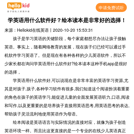
申请免费试听
学英语用什么软件好？绘本读本是非常好的选择！
来源：Hellokid在线英语
丨
2020-10-20 15:53:31
孩子是学习英语的关键阶段，每个家庭都想尽办法让孩子接触
英语。事实上，随着网络教育的发展，现在孩子们已经可以通过手
机软件学习英语了。但是现在有各种各样的少儿英语软件，所以不
少家长都在询问学英语用什么软件好?绘本读本这种手机app是很好
的选择，
学英语用什么软件好,可以说现在是非常丰富的英语学习资源,尤
其是对孩子,孩子,各种学习软件有很多,我们知道这个阅读扮演着重要
的角色在孩子的英语学习,能促进儿童的全面发展英语听力,口语,阅读
和写作,以及更重要的是培养孩子直接用英语思考,用英语思考的表达,
帮助孩子灵活流利地使用英语作为母语。
绘本阅读是英语语言与实际情况的直接对应，就像为孩子创造
英语环境一样。而且比这更直接的是一个专业的在线少儿英语真正