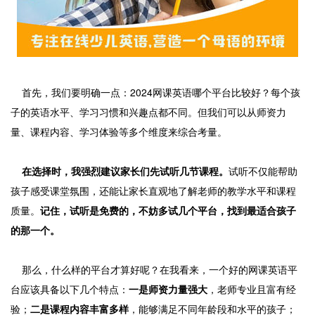
首先，我们要明确一点：2024网课英语哪个平台比较好？每个孩
子的英语水平、学习习惯和兴趣点都不同。但我们可以从师资力
量、课程内容、学习体验等多个维度来综合考量。
在选择时，我强烈建议家长们先试听几节课程。
试听不仅能帮助
孩子感受课堂氛围，还能让家长直观地了解老师的教学水平和课程
质量。
记住，试听是免费的，不妨多试几个平台，找到最适合孩子
的那一个。
那么，什么样的平台才算好呢？在我看来，一个好的网课英语平
台应该具备以下几个特点：
一是师资力量强大
，老师专业且富有经
验；
二是课程内容丰富多样
，能够满足不同年龄段和水平的孩子；