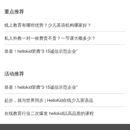
重点推荐
线上教育有哪些优势？少儿英语机构哪家好？
私人外教一对一收费贵不贵？一节课大概多少？
恭喜！hellokid荣膺“3·15诚信示范企业”
活动推荐
恭喜！hellokid荣膺“3·15诚信示范企业”
起步，就与世界同步 | HelloKid在线少儿英语品
在线教育行业二次爆发 hellokid以高品质的课程